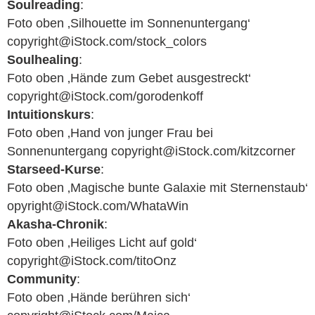
Soulreading
:
Foto oben ‚Silhouette im Sonnenuntergang‘
copyright@iStock.com/stock_colors
Soulhealing
:
Foto oben ‚Hände zum Gebet ausgestreckt‘
copyright@iStock.com/gorodenkoff
Intuitionskurs
:
Foto oben ‚Hand von junger Frau bei
Sonnenuntergang copyright@iStock.com/kitzcorner
Starseed-Kurse
:
Foto oben ‚Magische bunte Galaxie mit Sternenstaub‘
opyright@iStock.com/WhataWin
Akasha-Chronik
:
Foto oben ‚Heiliges Licht auf gold‘
copyright@iStock.com/titoOnz
Community
:
Foto oben ‚Hände berühren sich‘