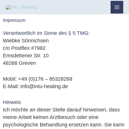
Zum
Inhalt
springen
Impressum
Verantwortlich im Sinne des § 5 TMG:
Wiebke Sönnichsen
c/o Postflex #7982
Emsdettener Str. 10
48268 Greven
Mobil: +49 (0)176 – 85328268
E-Mail: info@intu-healing.de
Hinweis
Ich möchte an dieser Stelle darauf hinweisen, dass
meine Arbeit keinen Arztbesuch oder eine
psychologische Behandlung ersetzen kann. Sie kann