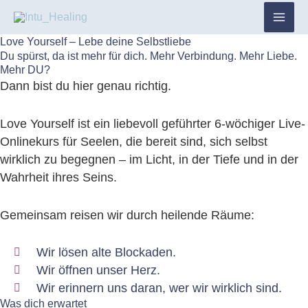
Zum
Inhalt
Love Yourself – Lebe deine Selbstliebe
springen
Du spürst, da ist mehr für dich. Mehr Verbindung. Mehr Liebe.
Mehr DU?
Dann bist du hier genau richtig.
Love Yourself ist ein liebevoll geführter 6-wöchiger Live-
Onlinekurs für Seelen, die bereit sind, sich selbst
wirklich zu begegnen – im Licht, in der Tiefe und in der
Wahrheit ihres Seins.
Gemeinsam reisen wir durch heilende Räume:
Wir lösen alte Blockaden.
Wir öffnen unser Herz.
Wir erinnern uns daran, wer wir wirklich sind.
Was dich erwartet