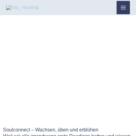
Zum
Inhalt
springen
Soulconnect – Wachsen, üben und erblühen