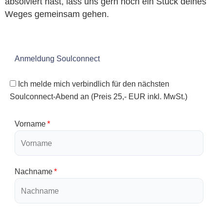
absolviert hast, lass uns gern noch ein Stück deines
Weges gemeinsam gehen.
Anmeldung Soulconnect
Ich melde mich verbindlich für den nächsten
Soulconnect-Abend an (Preis 25,- EUR inkl. MwSt.)
Vorname
Nachname