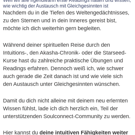
Weil wir alle irgendwann erste Readings hatten und wissen,
wie wichtig der Austausch mit Gleichgesinnten ist
Nachdem du in die Tiefen des Weltengedächtnisses,
zu den Sternen und in dein Inneres gereist bist,
möchte ich dich weiterhin gern begleiten.
Während deiner spirituellen Reise durch den
Intuitions-, den Akasha-Chronik- oder die Starseed-
Kurse hast du zahlreiche praktische Übungen und
Readings erfahren. Dennoch weiß ich, wie schwer
auch gerade die Zeit danach ist und wie viele sich
den Austausch unter Gleichgesinnten wünschen.
Damit du dich nicht alleine mit deinem neu erlernten
Wissen fühlst, lade ich dich herzlich ein, Teil der
unterstützenden Soulconnect-Community zu werden.
Hier kannst du
deine intuitiven Fähigkeiten weiter